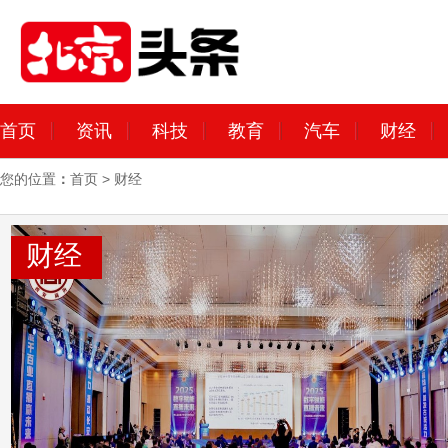
首页
资讯
科技
教育
汽车
财经
您的位置
：
首页
>
财经
财经