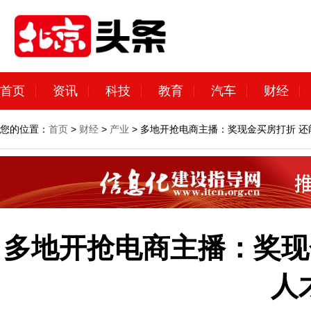
首页
资讯
科技
教育
汽车
财经
您的位置：
首页
>
财经
>
产业
> 多地开抢电商主播：奖现金买房打折 
多地开抢电商主播：奖现
人