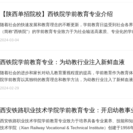
【陕西单招院校】西铁院学前教育专业介绍
随着社会的快速发展和教育理念的不断更新，学前教育日益受到社会各界
（简称“西铁院”）的学前教育专业致力于为社会输送高素质、专业化的
业开设的学前教育…
2024-03-04
西铁院学前教育专业：为幼教行业注入新鲜血液
随着社会的进步和家长对幼儿教育重视程度的提高，学前教育作为教育体
院学前教育以其独特的教育理念和教学方法，为幼教行业注入了新鲜血液
着公共基础课和素…
2024-02-29
西安铁路职业技术学院学前教育专业：开启幼教事
西安铁路职业技术学院学前教育专业致力于培养具备专业素养、技能和知
技术学院（Xian Railway Vocational & Technical Insti