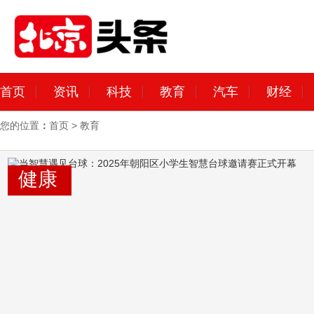
首页
资讯
科技
教育
汽车
财经
您的位置
：
首页
>
教育
健康