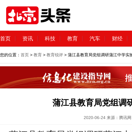
首页
资讯
科技
教育
汽车
财经
您的位置：
首页
>
教育
>
教育锐评
> 蒲江县教育局党组调研蒲江中学实
蒲江县教育局党组调
2020-06-24
来源：腾讯网