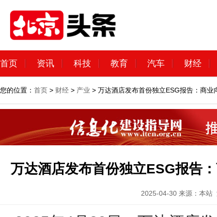
首页
资讯
科技
教育
汽车
财经
您的位置：
首页
>
财经
>
产业
> 万达酒店发布首份独立ESG报告：商
万达酒店发布首份独立ESG报告
2025-04-30
来源：本站