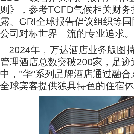
则》，参考TCFD气候相关财务披
露、GRI全球报告倡议组织等
公司对标世界一流的专业追求。
2024年，万达酒店业务版图
管理酒店总数突破200家，足迹
中，"华"系列品牌酒店通过融
全球宾客提供独具特色的住宿体