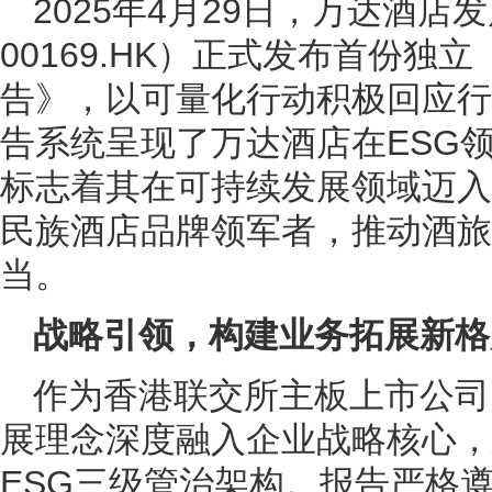
2025年4月29日，万达酒
00169.HK）正式发布首份独
告》，以可量化行动积极回应行
告系统呈现了万达酒店在ESG
标志着其在可持续发展领域迈入
民族酒店品牌领军者，推动酒旅
当。
战略引领，构建业务拓展新格
作为香港联交所主板上市公司
展理念深度融入企业战略核心，
ESG三级管治架构。报告严格