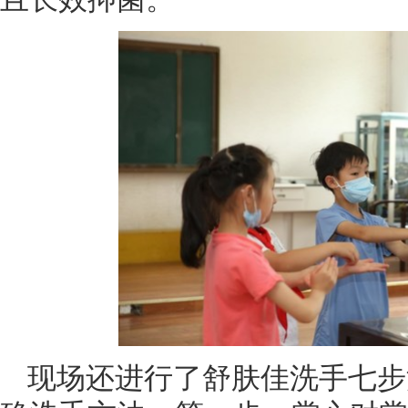
现场还进行了舒肤佳洗手七步