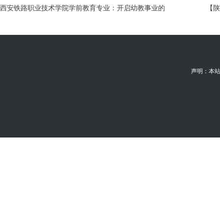
西安铁路职业技术学院学前教育专业：开启幼教事业的
【陕
新起点
赴吉
声明：本站