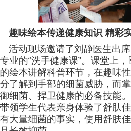
趣味绘本传递健康知识 精彩
活动现场邀请了刘静医生出席
专业的“洗手健康课”。课堂上
的绘本讲解科普环节，在趣味性
分了解到手部的细菌威胁，而掌
御细菌、捍卫健康的必备技能。
带领学生代表亲身体验了舒肤佳
有大量细菌的事实，使用舒肤佳
且长效抑菌。