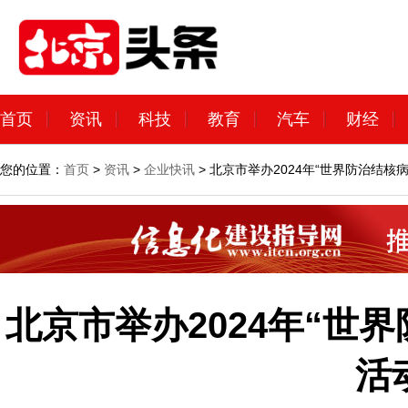
首页
资讯
科技
教育
汽车
财经
您的位置：
首页
>
资讯
>
企业快讯
> 北京市举办2024年“世界防治结核
北京市举办2024年“世
活